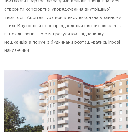
Житловий квартал, де завдяки великій площі, вдалося
створити комфортне упорядкування внутрішньої
території. Архітектура комплексу виконана в єдиному
стилі. Внутрішній простір відведений під широкі алеї та
пішохідні зони — місця прогулянок і відпочинку
мешканців, а поруч із будинками розташувались ігрові
майданчики