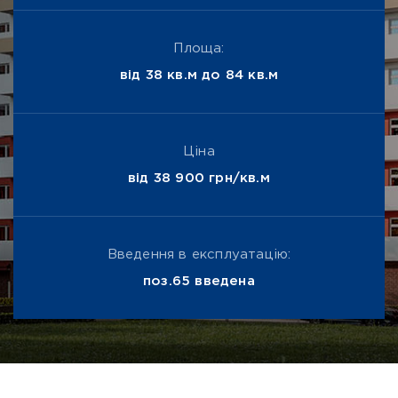
Площа:
від 38 кв.м до 84 кв.м
Ціна
від 38 900 грн/кв.м
Введення в експлуатацію:
поз.65 введена