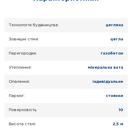
Технологія будівництва:
цегляна
Зовнішні стіни:
цегла
Перегородки:
газобетон
Утеплення:
мінеральна вата
Опалення:
індивідуальне
Паркінг:
стоянки
Поверховість:
10
Висота стелі:
2,5 м