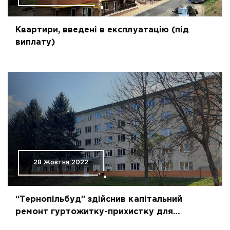
Квартири, введені в експлуатацію (під
виплату)
28 Жовтня 2022
“Тернопільбуд” здійснив капітальний
ремонт гуртожитку-прихистку для
внутрішньо переміщених осіб