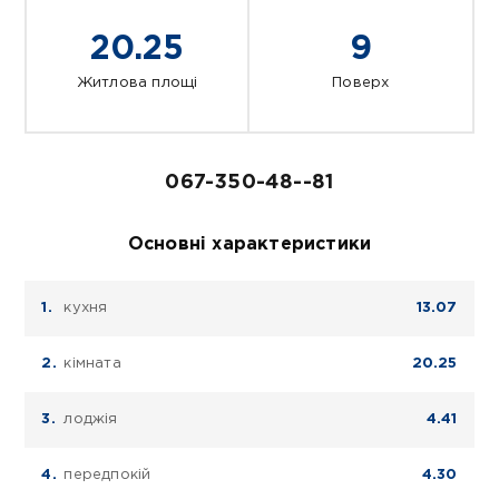
20.25
9
Житлова площі
Поверх
067-350-48--81
Основні характеристики
кухня
13.07
кімната
20.25
лоджія
4.41
передпокій
4.30