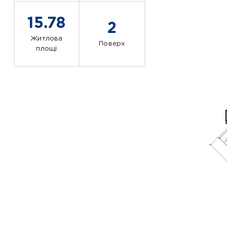
15.78
2
Житлова
Поверх
площі