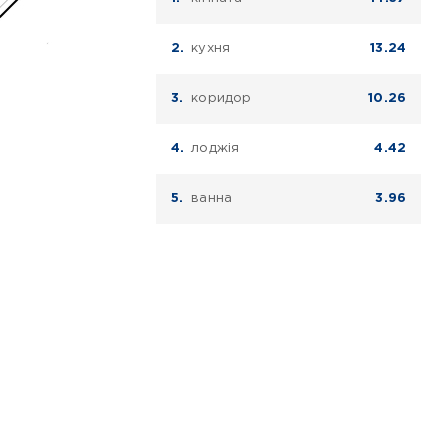
кухня
13.24
коридор
10.26
лоджія
4.42
ванна
3.96