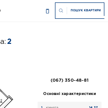
ПОШУК КВАРТИРИ
И
а:
2
(067) 350-48-81
Основні характеристики
кімната
14.37