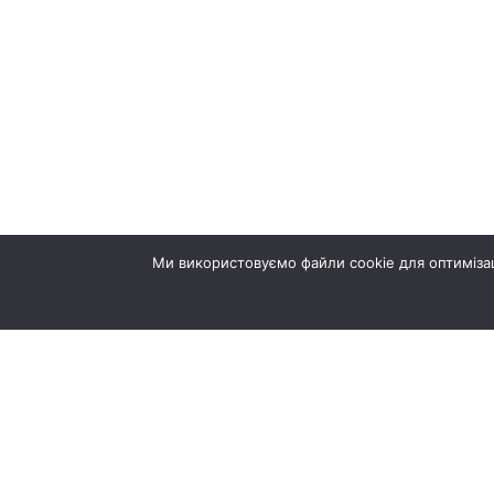
Ми використовуємо файли cookie для оптимізац
© ТернопільБуд 2026