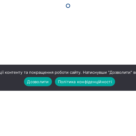
ії контенту та покращення роботи сайту. Натиснувши "Дозволити" в
Дозволити
Політика конфіденційності
ПРО НАС
ЖИТЛОВ