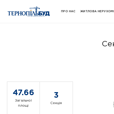
ПРО НАС
ЖИТЛОВА НЕРУХОМ
Се
47.66
3
Загальної
Секція
площі