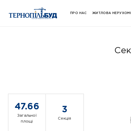
ПРО НАС
ЖИТЛОВА НЕРУХОМ
Сек
47.66
3
Загальної
Секція
площі