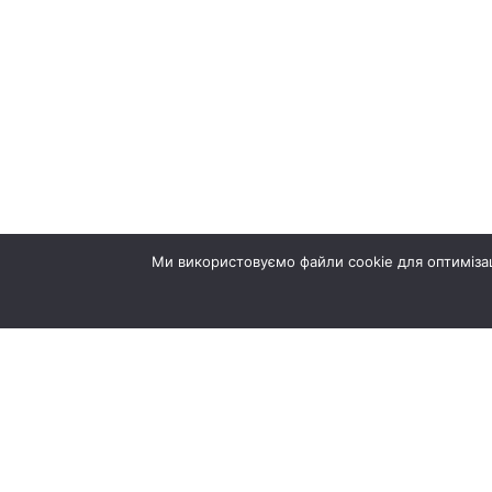
Ми використовуємо файли cookie для оптимізац
© ТернопільБуд 2026