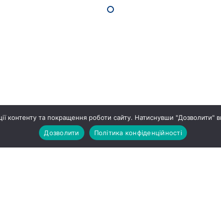
ії контенту та покращення роботи сайту. Натиснувши "Дозволити" в
Дозволити
Політика конфіденційності
ПРО НАС
ЖИТЛОВ