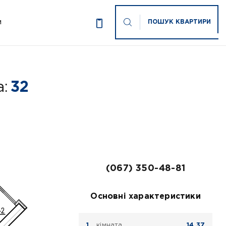
ПОШУК КВАРТИРИ
И
:
32
(067) 350-48-81
Основні характеристики
кімната
14.37