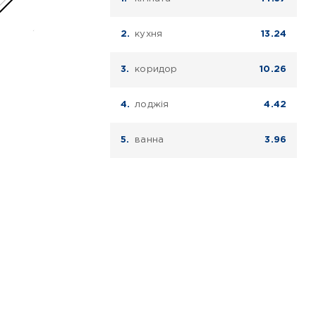
кухня
13.24
коридор
10.26
лоджія
4.42
ванна
3.96