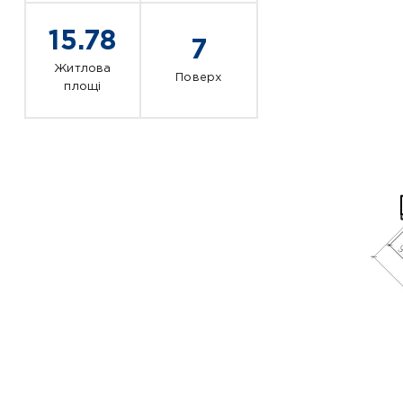
15.78
7
Житлова
Поверх
площі