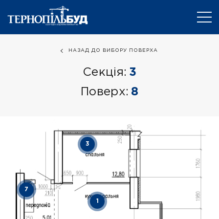
НАЗАД ДО ВИБОРУ ПОВЕРХА
Секція:
3
Поверх:
8
3
7
1