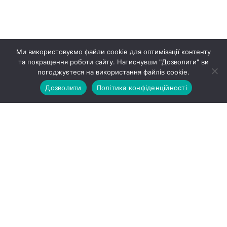
Ми використовуємо файли cookie для оптимізації контенту
та покращення роботи сайту. Натиснувши "Дозволити" ви
погоджуєтеся на використання файлів cookie.
Дозволити
Політика конфіденційності
ПРО НАС
ЖИТЛОВА НЕРУХОМІСТЬ
НОВИНИ
ГАЛЕРЕЯ
КОНТАКТИ