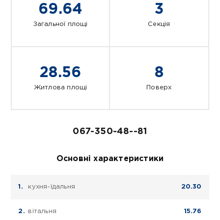
69.64
3
Загальної площі
Секція
28.56
8
Житлова площі
Поверх
067-350-48--81
Основні характеристики
кухня-їдальня
20.30
вітальня
15.76