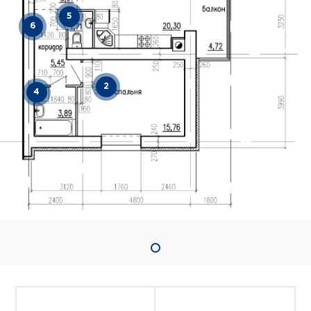
5
6
2
4