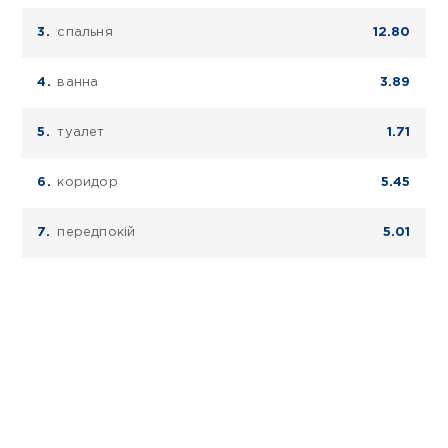
спальня
12.80
ванна
3.89
туалет
1.71
коридор
5.45
передпокій
5.01