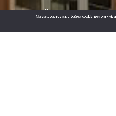
Ми використовуємо файли cookie для оптимізац
Ми здійснюємо ваші мрії
Наші прое