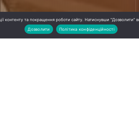
ії контенту та покращення роботи сайту. Натиснувши "Дозволити" в
Дозволити
Політика конфіденційності
кти