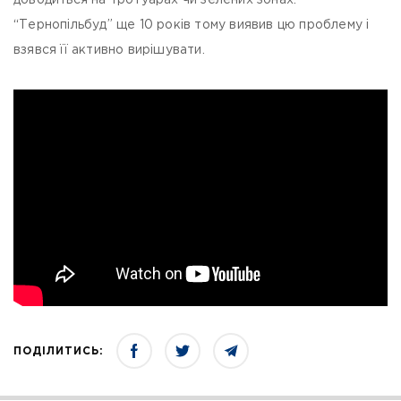
доводиться на тротуарах чи зелених зонах.
“Тернопільбуд” ще 10 років тому виявив цю проблему і
взявся її активно вирішувати.
ПОДІЛИТИСЬ: