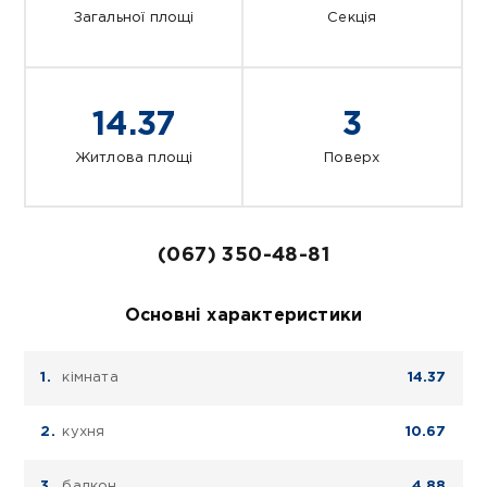
Загальної площі
Секція
14.37
3
Житлова площі
Поверх
(067) 350-48-81
Основні характеристики
кімната
14.37
кухня
10.67
балкон
4.88