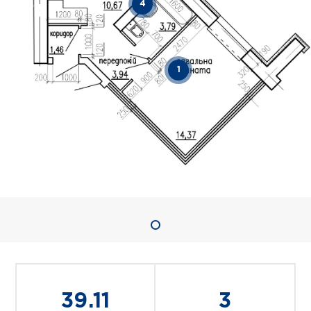
4
1
39.11
3