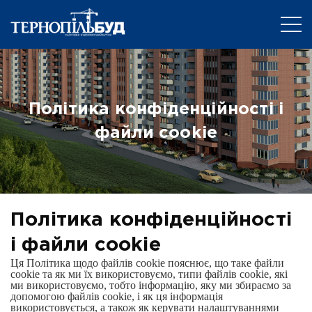
Політика конфіденційності і
файли cookie
Політика конфіденційності
і файли cookie
Ця Політика щодо файлів cookie пояснює, що таке файли
cookie та як ми їх використовуємо, типи файлів cookie, які
ми використовуємо, тобто інформацію, яку ми збираємо за
допомогою файлів cookie, і як ця інформація
використовується, а також як керувати налаштуваннями