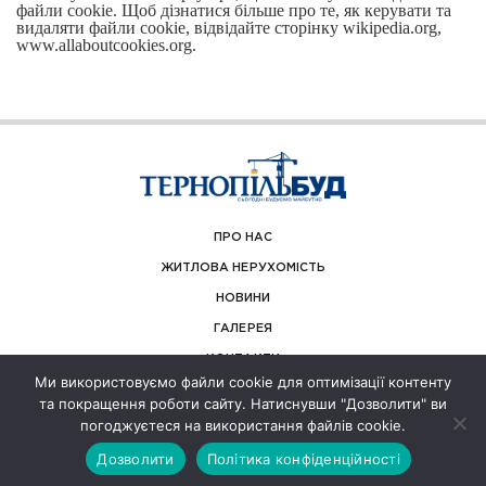
файли cookie. Щоб дізнатися більше про те, як керувати та
видаляти файли cookie, відвідайте сторінку wikipedia.org,
www.allaboutcookies.org.
ПРО НАС
ЖИТЛОВА НЕРУХОМІСТЬ
НОВИНИ
ГАЛЕРЕЯ
КОНТАКТИ
Ми використовуємо файли cookie для оптимізації контенту
та покращення роботи сайту. Натиснувши "Дозволити" ви
погоджуєтеся на використання файлів cookie.
© ТернопільБуд 2026
Дозволити
Політика конфіденційності
Створення сайтів REDSTONE