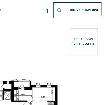
ПОШУК КВАРТИРИ
И
Термін здачі:
ІV кв. 2024 р.