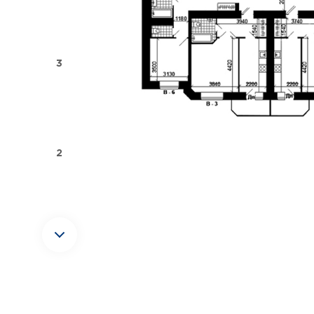
3
2
1