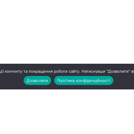
ії контенту та покращення роботи сайту. Натиснувши "Дозволити" в
Дозволити
Політика конфіденційності
ПРО НАС
ЖИТЛОВ