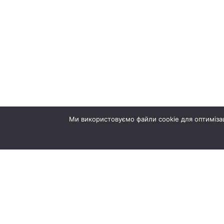
Ми використовуємо файли cookie для оптимізац
© ТернопільБуд 2026