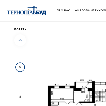
7
ПРО НАС
ЖИТЛОВА НЕРУХОМ
ПОВЕРХ
6
5
4