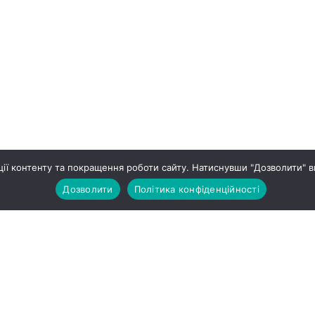
ії контенту та покращення роботи сайту. Натиснувши "Дозволити" в
Дозволити
Політика конфіденційності
ПРО НАС
ЖИТЛОВ